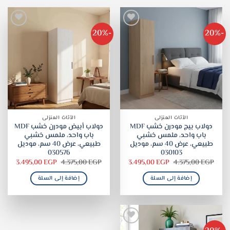
-20%
-20%
الأثاث المنزلى
الأثاث المنزلى
دولاب بيج مودرن خشب MDF
دولاب أبيض مودرن خشب MDF
باب واحد، ملمس خشبي
باب واحد، ملمس خشبي
طبيعي، عرض 40 سم، موديل
طبيعي، عرض 40 سم، موديل
030576
030103
السعر
السعر
السعر
السعر
3.495,00
EGP
4.375,00
EGP
3.495,00
EGP
4.375,00
EGP
الأصلي
الحالي
الأصلي
الحالي
هو:
هو:
هو:
هو:
إضافة إلى السلة
إضافة إلى السلة
5,00 EGP.
4.375,00 EGP.
3.495,00 EGP.
4.375,00 EGP.