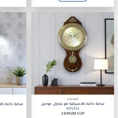
الساعات
ساعة حائط كلاسيكية مع بندول، موديل
ساعة حائط كلاسي
025233
2.049,00
EGP