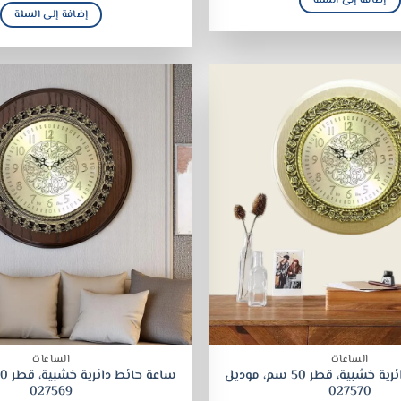
إضافة إلى السلة
إضافة إلى السلة
الساعات
الساعات
ساعة حائط دائرية خشبية، قطر 50 سم، موديل
027569
027570