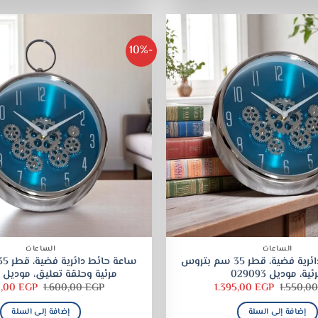
-10%
الساعات
الساعات
ساعة حائط دائرية فضية، قطر 35 سم بتروس
ئية، موديل 029093
مرئية وحلقة تعليق، موديل 029098
السعر
السعر
السعر
0,00
EGP
1.600,00
EGP
1.395,00
EGP
1.550,0
الأصلي
الحالي
الأصلي
هو:
هو:
هو:
إضافة إلى السلة
إضافة إلى السلة
1.600,00 EGP.
1.395,00 EGP.
1.550,00 EGP.