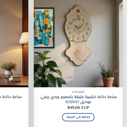
الساعات
ساعة حائط خشبية عتيقة بتصميم وردي ريفي،
ساعة حائط خ
موديل 026947
849,00
EGP
إضافة إلى السلة