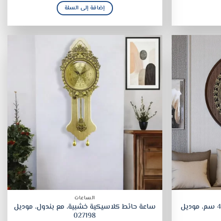
إضافة إلى السلة
الساعات
ساعة حائط دائرية خشبية، قطر 40 سم، موديل
ساعة حائط كلاسيكية خشبية، مع بندول، موديل
027198