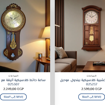
الساعات
الساعات
شبية كلاسيكية ببندول، موديل
ساعة حائط كلاسيكية أنيقة مع ب
025307
025237
2.249,00
EGP
2.599,00
EGP
إضافة إلى السلة
إضافة إلى السلة