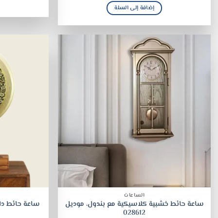
إضافة إلى السلة
الساعات
ساعة حائط خشبية كلاسيكية مع بندول، موديل
028612