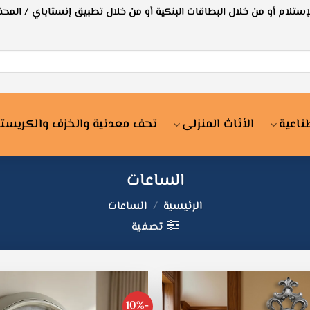
لإستلام أو من خلال البطاقات البنكية أو من خلال تطبيق إنستاباي / المحف
ناعية
الأثاث المنزلى
تحف معدنية والخزف والكريستا
الساعات
الرئيسية
/
الساعات
تصفية
-10%