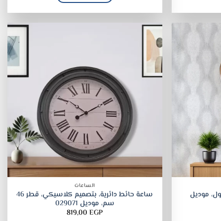
الساعات
ل، موديل
ساعة حائط دائرية، بتصميم كلاسيكي، قطر 46
سم، موديل 029071
819,00
EGP