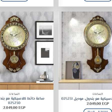
الساعات
الساعات
ساعة حائط كلاسيكية مع بندو
كية مع بندول، موديل 025231
025230
2.049,00
EGP
2.049,00
EGP