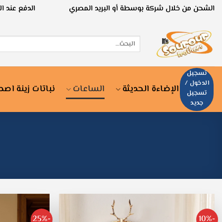
خطي
الشحن من خلال شركة بوسطة أو البريد المصري
الدفع عند ا
لمحتوى
البحث
عن:
تسجيل
الدخول /
الإضاءة الحديثة
الساعات
نباتات زينة اصط
تسجيل
جديد
-25%
-10%