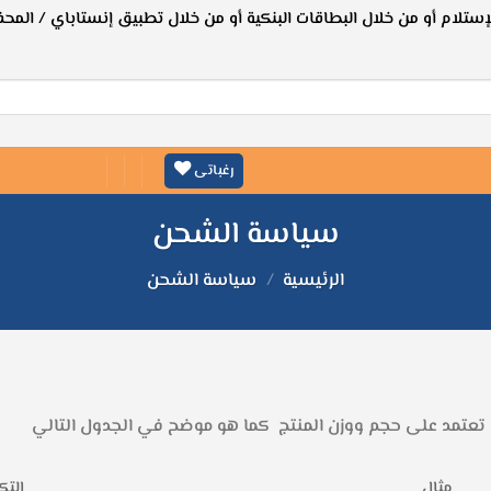
لإستلام أو من خلال البطاقات البنكية أو من خلال تطبيق إنستاباي / المحف
رغباتى
سياسة الشحن
الرئيسية
/
سياسة الشحن
عتمد على حجم ووزن المنتج كما هو موضح في الجدول التالي
مثال
التك