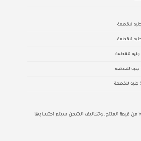
نيه للقطعة
نيه للقطعة
جنيه للقطعة
جنيه للقطعة
جنيه للقطعة
حوظة: لضمان جدية الطلب وتغطية تكاليف الشحن الأولية، يتطلب شحن الأثاث بخيار الدفع عند الاستلام دفعة مقدمة 25% من قيمة المنتج. وتكاليف الشحن سيتم احتسابها