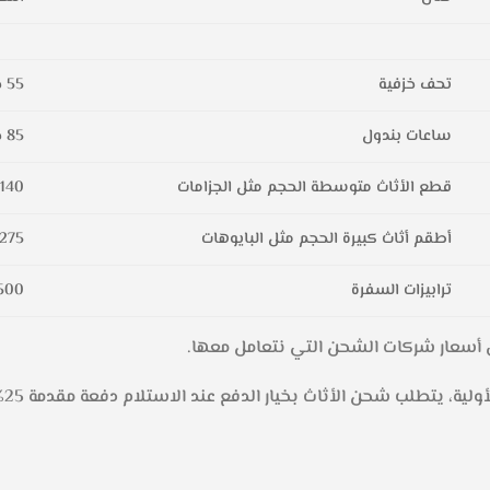
تحف خزفية
55
ج
ساعات بندول
85
ج
قطع الأثاث متوسطة الحجم مثل الجزامات
140
أطقم أثاث كبيرة الحجم مثل البايوهات
275
ترابيزات السفرة
500
في أسعار شركات الشحن التي نتعامل معها.
مل