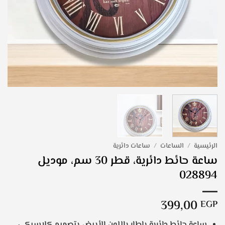
الرئيسية
/
الساعات
/
ساعات دائرية
ساعة حائط دائرية، قطر 30 سم، موديل
028894
399,00
EGP
ساعة حائط دائرية بإطار باللون الأبيض بتصميم كلاسيكي