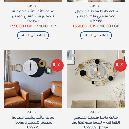
الساعات
الساعات
ساعة حائط معدنية ببندول،
ساعة حائط خشبية معدنية
تصميم فني فاخر، موديل
بتصميم فيل ذهبي، موديل
029571
029568
السعر
السعر
السعر
السعر
1.590,00
EGP
1.770,00
EGP
1.530,00
EGP
1.700,00
EGP
الأصلي
الحالي
الأصلي
الحالي
هو:
هو:
هو:
هو:
إضافة إلى السلة
إضافة إلى السلة
90,00 EGP.
1.770,00 EGP.
1.530,00 EGP.
1.700,00 EGP.
-10%
-10%
الساعات
الساعات
ساعة حائط معدنية بتصميم
ساعة حائط خشبية معدنية
الكواكب – لمسة فنية فضائية،
بتصميم هندسي، موديل
موديل 029569
029725